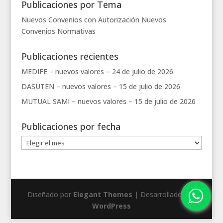
Publicaciones por Tema
Nuevos Convenios con Autorización
Nuevos
Convenios
Normativas
Publicaciones recientes
MEDIFE – nuevos valores –
24 de julio de 2026
DASUTEN – nuevos valores –
15 de julio de 2026
MUTUAL SAMI – nuevos valores –
15 de julio de 2026
Publicaciones por fecha
Publicaciones
por
fecha
Diseñado por
Elegant Themes
| Desarrollado por
WordPress