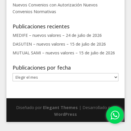
Nuevos Convenios con Autorización
Nuevos
Convenios
Normativas
Publicaciones recientes
MEDIFE – nuevos valores –
24 de julio de 2026
DASUTEN – nuevos valores –
15 de julio de 2026
MUTUAL SAMI – nuevos valores –
15 de julio de 2026
Publicaciones por fecha
Publicaciones
por
fecha
Diseñado por
Elegant Themes
| Desarrollado por
WordPress