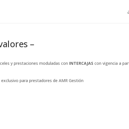
alores –
anceles y prestaciones moduladas con
INTERCAJAS
con vigencia a part
r exclusivo para prestadores de AMR Gestión