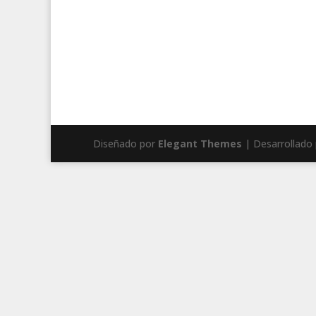
Diseñado por
Elegant Themes
| Desarrollado