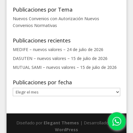
Publicaciones por Tema
Nuevos Convenios con Autorización
Nuevos
Convenios
Normativas
Publicaciones recientes
MEDIFE – nuevos valores –
24 de julio de 2026
DASUTEN – nuevos valores –
15 de julio de 2026
MUTUAL SAMI – nuevos valores –
15 de julio de 2026
Publicaciones por fecha
Publicaciones
por
fecha
Diseñado por
Elegant Themes
| Desarrollado por
WordPress