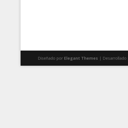
Diseñado por
Elegant Themes
| Desarrollado