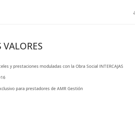
S VALORES
nceles y prestaciones moduladas con la Obra Social INTERCAJAS
016
exclusivo para prestadores de AMR Gestión