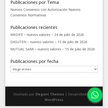
Publicaciones por Tema
Nuevos Convenios con Autorización
Nuevos
Convenios
Normativas
Publicaciones recientes
MEDIFE – nuevos valores –
24 de julio de 2026
DASUTEN – nuevos valores –
15 de julio de 2026
MUTUAL SAMI – nuevos valores –
15 de julio de 2026
Publicaciones por fecha
Publicaciones
por
fecha
Diseñado por
Elegant Themes
| Desarrollado por
WordPress