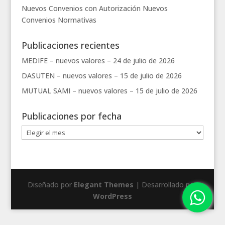
Nuevos Convenios con Autorización
Nuevos
Convenios
Normativas
Publicaciones recientes
MEDIFE – nuevos valores –
24 de julio de 2026
DASUTEN – nuevos valores –
15 de julio de 2026
MUTUAL SAMI – nuevos valores –
15 de julio de 2026
Publicaciones por fecha
Publicaciones
por
fecha
Diseñado por
Elegant Themes
| Desarrollado por
WordPress