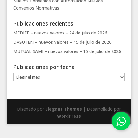
Nuevos Convenios con Autorización
Nuevos
Convenios
Normativas
Publicaciones recientes
MEDIFE – nuevos valores –
24 de julio de 2026
DASUTEN – nuevos valores –
15 de julio de 2026
MUTUAL SAMI – nuevos valores –
15 de julio de 2026
Publicaciones por fecha
Publicaciones
por
fecha
Diseñado por
Elegant Themes
| Desarrollado por
WordPress