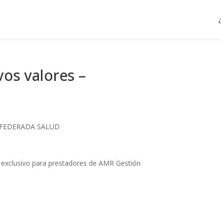
os valores –
con FEDERADA SALUD
r exclusivo para prestadores de AMR Gestión