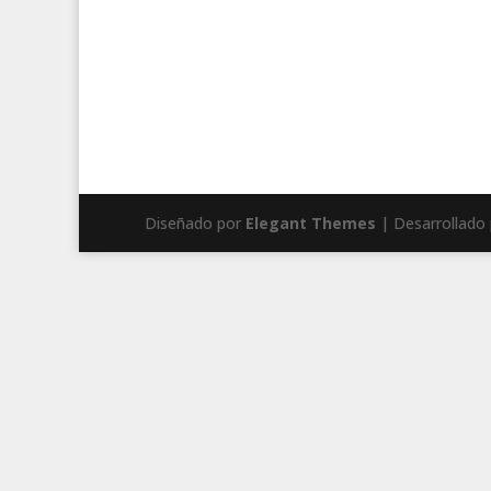
Diseñado por
Elegant Themes
| Desarrollado