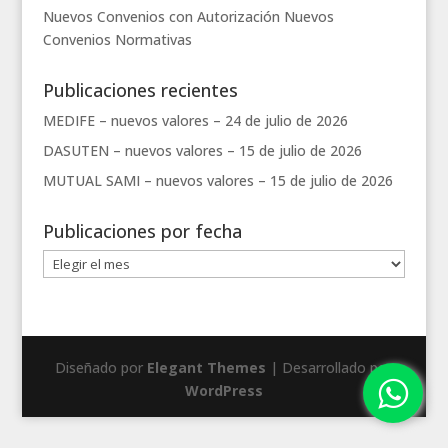
Nuevos Convenios con Autorización
Nuevos
Convenios
Normativas
Publicaciones recientes
MEDIFE – nuevos valores –
24 de julio de 2026
DASUTEN – nuevos valores –
15 de julio de 2026
MUTUAL SAMI – nuevos valores –
15 de julio de 2026
Publicaciones por fecha
Publicaciones
por
fecha
Diseñado por
Elegant Themes
| Desarrollado por
WordPress