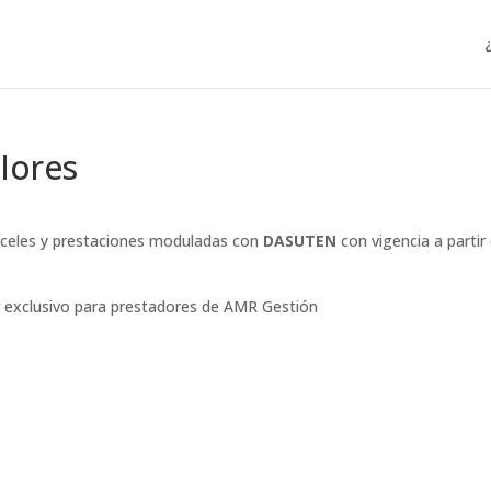
lores
anceles y prestaciones moduladas con
DASUTEN
con vigencia a partir 
r exclusivo para prestadores de AMR Gestión