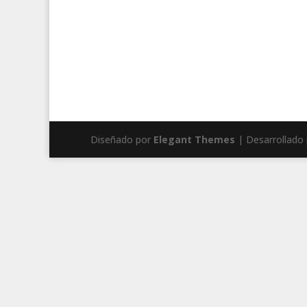
Diseñado por
Elegant Themes
| Desarrollado