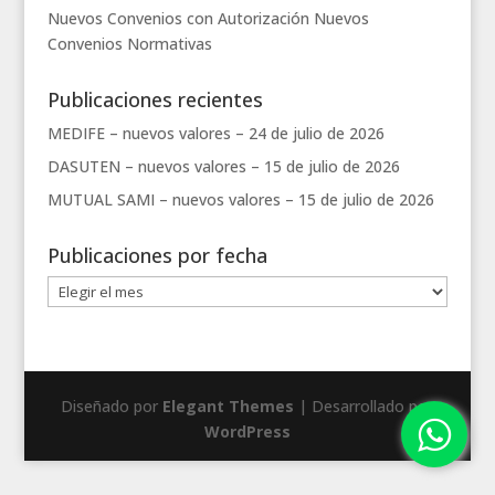
Nuevos Convenios con Autorización
Nuevos
Convenios
Normativas
Publicaciones recientes
MEDIFE – nuevos valores –
24 de julio de 2026
DASUTEN – nuevos valores –
15 de julio de 2026
MUTUAL SAMI – nuevos valores –
15 de julio de 2026
Publicaciones por fecha
Publicaciones
por
fecha
Diseñado por
Elegant Themes
| Desarrollado por
WordPress