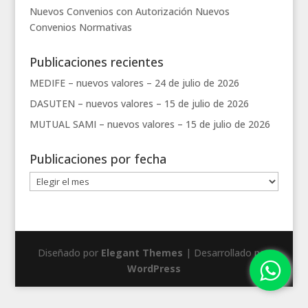
Nuevos Convenios con Autorización
Nuevos
Convenios
Normativas
Publicaciones recientes
MEDIFE – nuevos valores –
24 de julio de 2026
DASUTEN – nuevos valores –
15 de julio de 2026
MUTUAL SAMI – nuevos valores –
15 de julio de 2026
Publicaciones por fecha
Publicaciones
por
fecha
Diseñado por
Elegant Themes
| Desarrollado por
WordPress