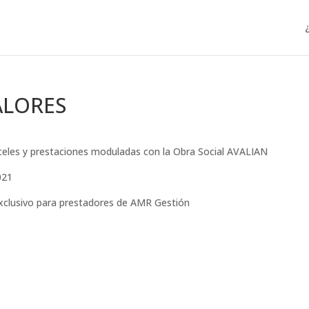
ALORES
nceles y prestaciones moduladas con la Obra Social AVALIAN
021
exclusivo para prestadores de AMR Gestión