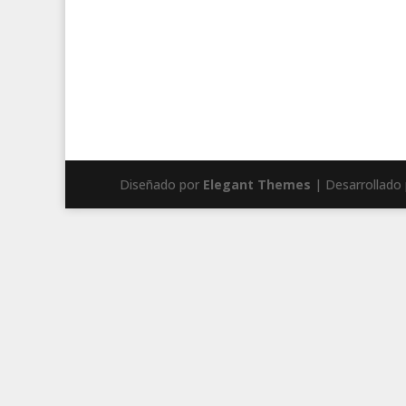
Diseñado por
Elegant Themes
| Desarrollado