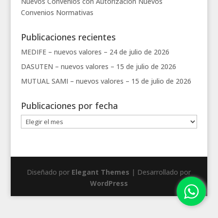
Nuevos Convenios con Autorización
Nuevos
Convenios
Normativas
Publicaciones recientes
MEDIFE – nuevos valores –
24 de julio de 2026
DASUTEN – nuevos valores –
15 de julio de 2026
MUTUAL SAMI – nuevos valores –
15 de julio de 2026
Publicaciones por fecha
Publicaciones
por
fecha
Diseñado por
Elegant Themes
| Desarrollado por
WordPress