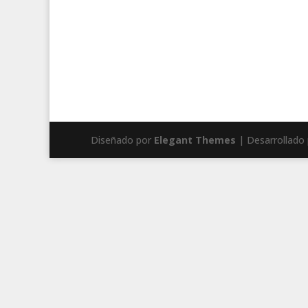
Diseñado por
Elegant Themes
| Desarrollado