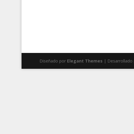
Diseñado por
Elegant Themes
| Desarrollado