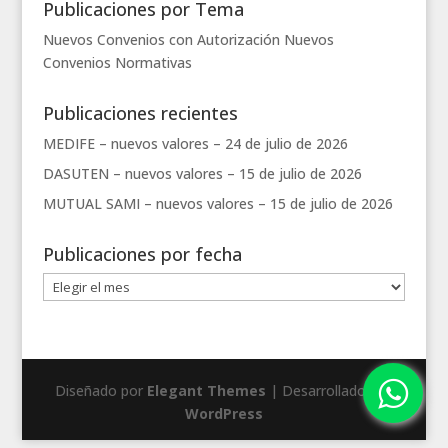
Publicaciones por Tema
Nuevos Convenios con Autorización
Nuevos
Convenios
Normativas
Publicaciones recientes
MEDIFE – nuevos valores –
24 de julio de 2026
DASUTEN – nuevos valores –
15 de julio de 2026
MUTUAL SAMI – nuevos valores –
15 de julio de 2026
Publicaciones por fecha
Publicaciones
por
fecha
Diseñado por
Elegant Themes
| Desarrollado por
WordPress