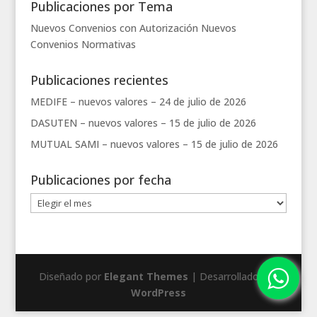
Publicaciones por Tema
Nuevos Convenios con Autorización
Nuevos
Convenios
Normativas
Publicaciones recientes
MEDIFE – nuevos valores –
24 de julio de 2026
DASUTEN – nuevos valores –
15 de julio de 2026
MUTUAL SAMI – nuevos valores –
15 de julio de 2026
Publicaciones por fecha
Publicaciones
por
fecha
Diseñado por
Elegant Themes
| Desarrollado por
WordPress