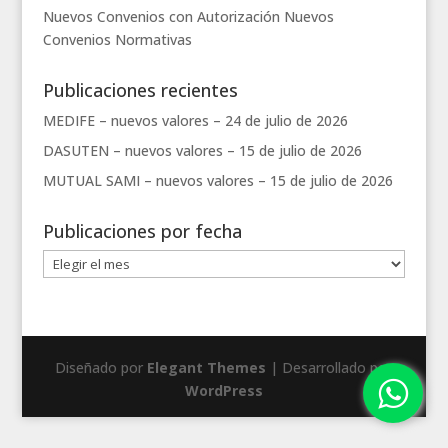
Nuevos Convenios con Autorización
Nuevos
Convenios
Normativas
Publicaciones recientes
MEDIFE – nuevos valores –
24 de julio de 2026
DASUTEN – nuevos valores –
15 de julio de 2026
MUTUAL SAMI – nuevos valores –
15 de julio de 2026
Publicaciones por fecha
Publicaciones
por
fecha
Diseñado por
Elegant Themes
| Desarrollado por
WordPress