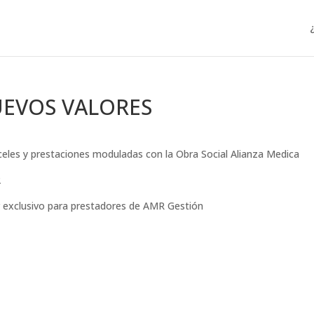
UEVOS VALORES
nceles y prestaciones moduladas con la Obra Social Alianza Medica
2
r exclusivo para prestadores de AMR Gestión