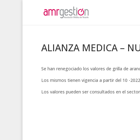
ALIANZA MEDICA – N
Se han renegociado los valores de grilla de ara
Los mismos tienen vigencia a partir del 10 -202
Los valores pueden ser consultados en el secto