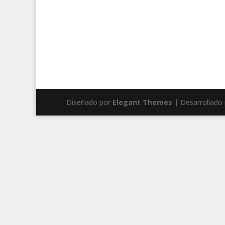
Diseñado por
Elegant Themes
| Desarrollado