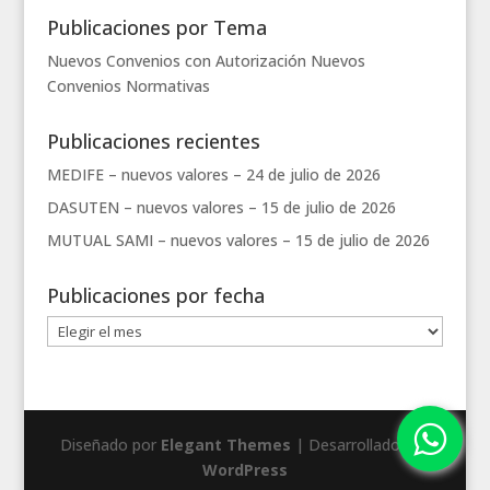
Publicaciones por Tema
Nuevos Convenios con Autorización
Nuevos
Convenios
Normativas
Publicaciones recientes
MEDIFE – nuevos valores –
24 de julio de 2026
DASUTEN – nuevos valores –
15 de julio de 2026
MUTUAL SAMI – nuevos valores –
15 de julio de 2026
Publicaciones por fecha
Publicaciones
por
fecha
Diseñado por
Elegant Themes
| Desarrollado por
WordPress