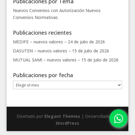
Publicaciones por Tema
Nuevos Convenios con Autorización
Nuevos
Convenios
Normativas
Publicaciones recientes
MEDIFE – nuevos valores –
24 de julio de 2026
DASUTEN – nuevos valores –
15 de julio de 2026
MUTUAL SAMI – nuevos valores –
15 de julio de 2026
Publicaciones por fecha
Publicaciones
por
fecha
Diseñado por
Elegant Themes
| Desarrollado por
WordPress