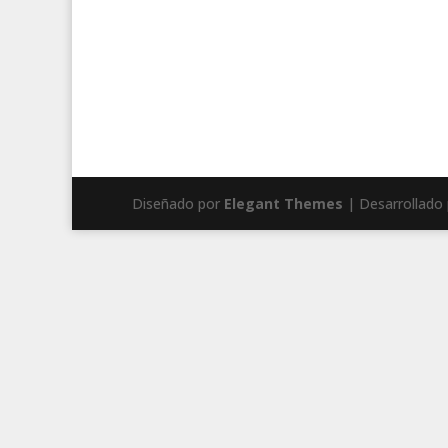
Diseñado por
Elegant Themes
| Desarrollado