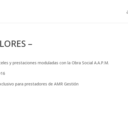
ALORES –
celes y prestaciones moduladas con la Obra Social A.A.P.M.
016
exclusivo para prestadores de AMR Gestión